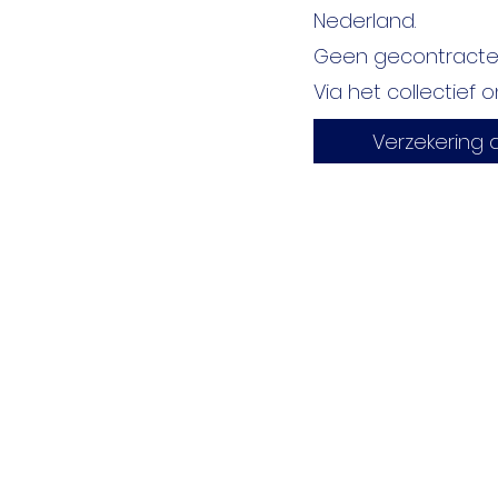
Nederland.
Geen gecontracteer
Via het collectief o
Verzekering a