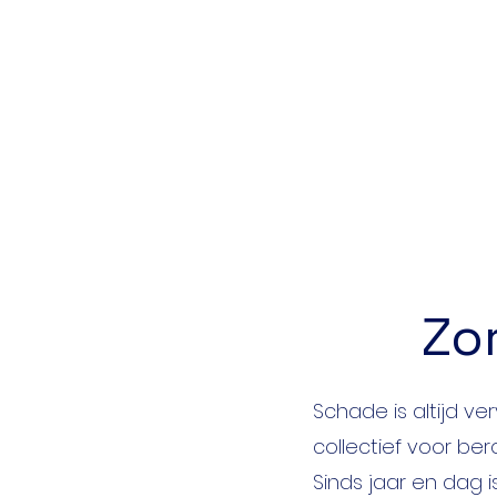
Zo
Schade is altijd ve
collectief voor be
Sinds jaar en dag