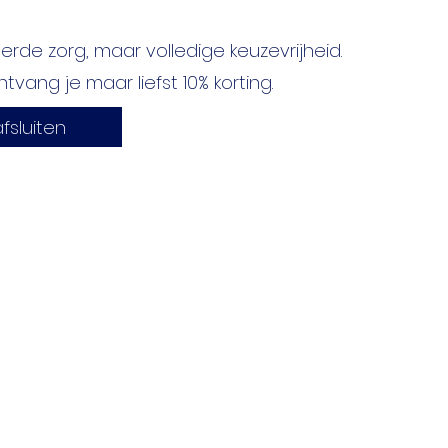
de zorg, maar volledige keuzevrijheid.
ntvang je maar liefst 10% korting.
fsluiten