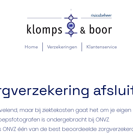
Home
Verzekeringen
Klantenservice
rgverzekering afslui
rvelend, maar bij ziektekosten gaat het om je eigen
roepsfotografen is ondergebracht bij ONVZ.
 is ONVZ één van de best beoordeelde zorgverzeker