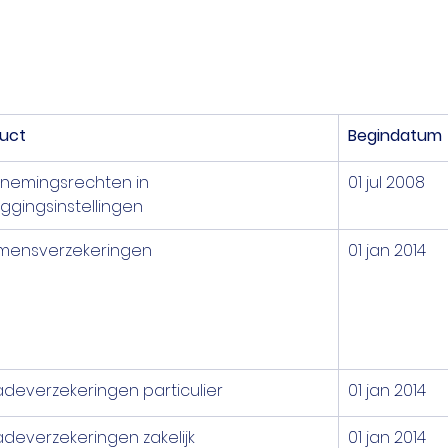
uct
Begindatum
nemingsrechten in 
01 jul 2008
ggingsinstellingen
mensverzekeringen
01 jan 2014
deverzekeringen particulier
01 jan 2014
deverzekeringen zakelijk
01 jan 2014