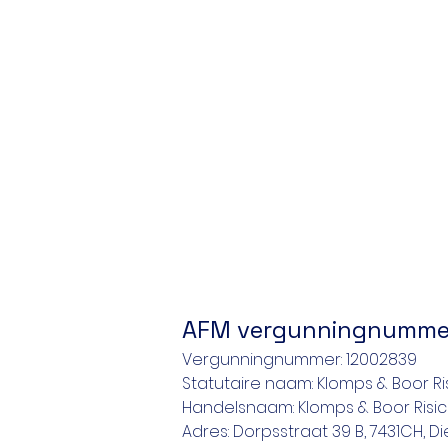
AFM vergunningnumme
Vergunningnummer: 12002839
Statutaire naam: Klomps & Boor Ris
Handelsnaam: Klomps & Boor Risico
Adres: Dorpsstraat 39 B, 7431CH, 