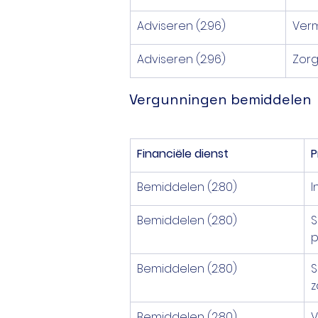
Adviseren (2:96)
Ver
Adviseren (2:96)
Zorg
Vergunningen bemiddelen
Financiële dienst
P
Bemiddelen (2:80)
I
Bemiddelen (2:80)
S
p
Bemiddelen (2:80)
S
z
Bemiddelen (2:80)