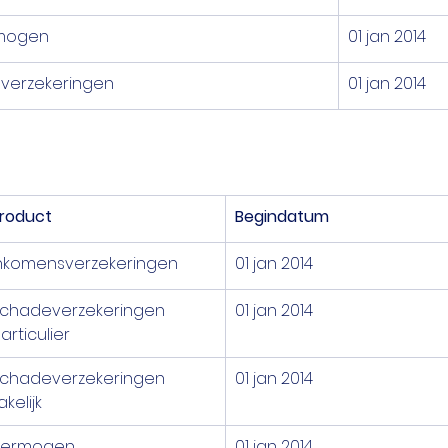
mogen
01 jan 2014
verzekeringen
01 jan 2014
roduct
Begindatum
nkomensverzekeringen
01 jan 2014
chadeverzekeringen 
01 jan 2014
articulier
chadeverzekeringen 
01 jan 2014
akelijk
Vermogen
01 jan 2014