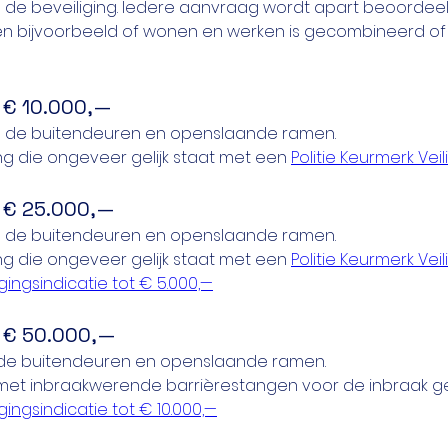
n de beveiliging. Iedere aanvraag wordt apart beoordeeld 
en bijvoorbeeld of wonen en werken is gecombineerd of d
 € 10.000,—
 op de buitendeuren en openslaande ramen.
ng die ongeveer gelijk staat met een 
Politie Keurmerk Ve
 € 25.000,—
 op de buitendeuren en openslaande ramen.
ng die ongeveer gelijk staat met een 
Politie Keurmerk Ve
ngsindicatie tot € 5.000,—
 € 50.000,—
 de buitendeuren en openslaande ramen.
3 met inbraakwerende barrièrestangen voor de inbraak g
ngsindicatie tot € 10.000,—