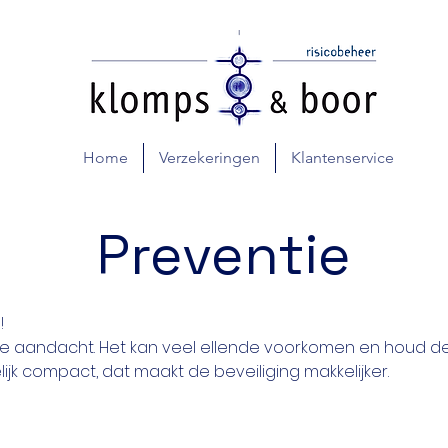
Home
Verzekeringen
Klantenservice
Preventie
!
le aandacht. Het kan veel ellende voorkomen en houd d
lijk compact, dat maakt de beveiliging makkelijker.