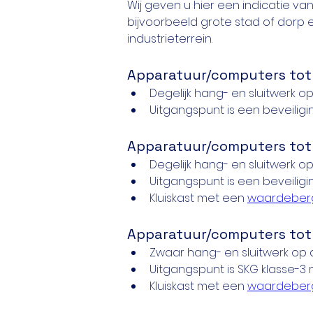
Wij geven u hier een indicatie va
bijvoorbeeld grote stad of dorp 
industrieterrein.
Apparatuur/computers tot
Degelijk hang- en sluitwerk
Uitgangspunt is een beveiligi
Apparatuur/computers tot
Degelijk hang- en sluitwerk
Uitgangspunt is een beveiligi
Kluiskast met een 
waardebergi
Apparatuur/computers tot
Zwaar hang- en sluitwerk op
Uitgangspunt is SKG klasse-
Kluiskast met een 
waardebergi