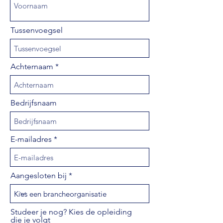
Tussenvoegsel
Achternaam
Bedrijfsnaam
E-mailadres
Aangesloten bij
Studeer je nog? Kies de opleiding
die je volgt